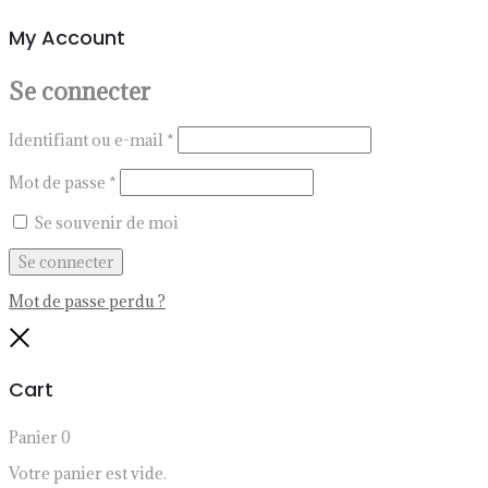
My Account
Se connecter
Identifiant ou e-mail
*
Mot de passe
*
Se souvenir de moi
Se connecter
Mot de passe perdu ?
Close
Cart
Panier
0
Votre panier est vide.