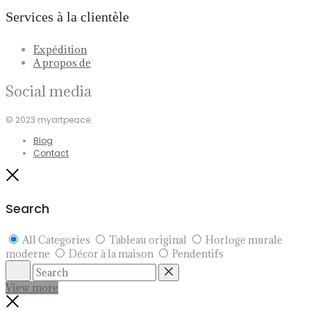
Services à la clientèle
Expédition
A propos de
Social media
© 2023 myartpeace
Blog
Contact
Close
Search
All Categories
Tableau original
Horloge murale
moderne
Décor à la maison
Pendentifs
Search
Reset
View more
Close