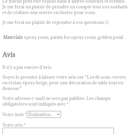
Le travail peut être réalisé dans d’autres couleurs et formes.
Je me ferai un plaisir de prendre en compte tous vos souhaits
et de réaliser une œuvre exclusive pour vous.
Je me ferai un plaisir de répondre à vos questions 🙂
Materials
epoxy resin, paints for epoxy resin, golden potal
Avis
Il n’y a pas encore d’avis.
Soyez le premier à laisser votre avis sur “Lot de sous-verres
en résine époxy beige, pour une décoration de table tout en
douceur”
Votre adresse e-mail ne sera pas publiée.
Les champs
obligatoires sont indiqués avec
*
Votre note
*
Votre avis
*