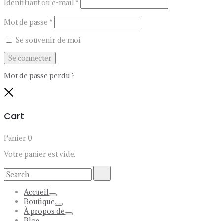
Identifiant ou e-mail
*
Mot de passe
*
Se souvenir de moi
Se connecter
Mot de passe perdu ?
Close
Cart
Panier
0
Votre panier est vide.
Search
Search
for:
Accueil
Toggle
Boutique
Toggle
À propos de
Toggle
Blog