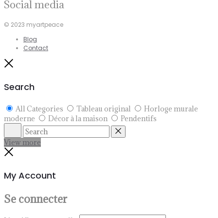
Social media
© 2023 myartpeace
Blog
Contact
Close
Search
All Categories
Tableau original
Horloge murale
moderne
Décor à la maison
Pendentifs
Search
Reset
View more
Close
My Account
Se connecter