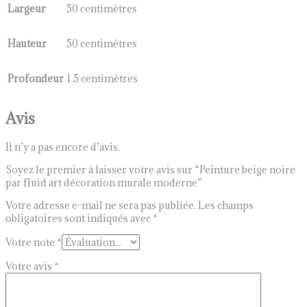
Largeur
50 centimètres
Hauteur
50 centimètres
Profondeur
1.5 centimètres
Avis
Il n’y a pas encore d’avis.
Soyez le premier à laisser votre avis sur “Peinture beige noire
par fluid art décoration murale moderne”
Votre adresse e-mail ne sera pas publiée.
Les champs
obligatoires sont indiqués avec
*
Votre note
*
Votre avis
*