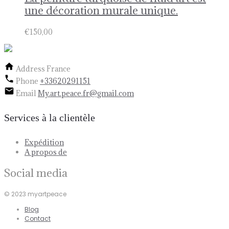
une décoration murale unique.
€
150,00
Address
France
Phone
+33620291151
Email
My.art.peace.fr@gmail.com
Services à la clientèle
Expédition
A propos de
Social media
© 2023 myartpeace
Blog
Contact