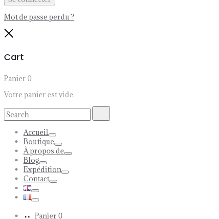
Mot de passe perdu ?
Close
Cart
Panier
0
Votre panier est vide.
Search
Search
for:
Accueil
Toggle
Boutique
Toggle
À propos de
Toggle
Blog
Toggle
Expédition
Toggle
Contact
Toggle
Toggle
Toggle
Panier
0