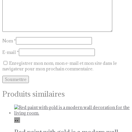
Nom
*
E-mail
*
Enregistrer mon nom, mon e-mail et mon site dans le
navigateur pour mon prochain commentaire.
Produits similaires
Ajouter
au
panier