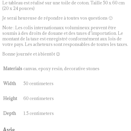
Le tableau est réalisé sur une toile de coton. Taille 50 x 60 cm
(20 x 24 pouces)
Je serai heureuse de répondre à toutes vos questions 🙂
Note : Les colis internationaux volumineux peuvent être
soumis à des droits de douane et des taxes d’importation. Le
montant de la taxe est enregistré conformément aux lois de
votre pays. Les acheteurs sont responsables de toutes les taxes.
Bonne journée et à bientôt 😉
Materials
canvas, epoxy resin, decorative stones
Width
50 centimeters
Height
60 centimeters
Depth
1.5 centimeters
Avis