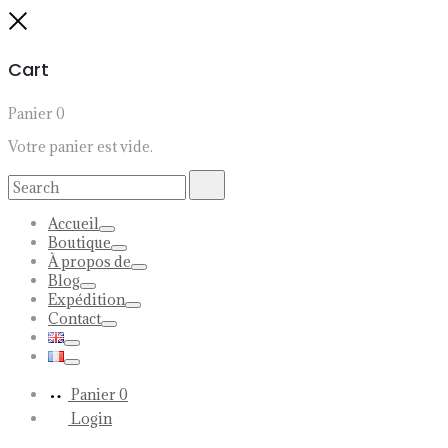
Close
Cart
Panier
0
Votre panier est vide.
Search
Search
for:
Accueil
Toggle
Boutique
Toggle
À propos de
Toggle
Blog
Toggle
Expédition
Toggle
Contact
Toggle
Toggle
Toggle
Panier
0
Login