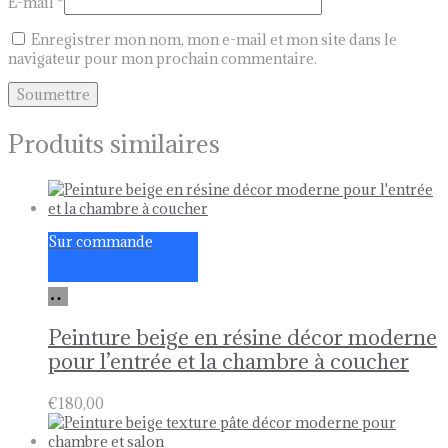
E-mail
*
Enregistrer mon nom, mon e-mail et mon site dans le
navigateur pour mon prochain commentaire.
Produits similaires
Sur commande
Ajouter
au
panier
Peinture beige en résine décor moderne
pour l’entrée et la chambre à coucher
€
180,00