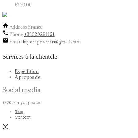
€
150,00
Address
France
Phone
+33620291151
Email
My.art.peace.fr@gmail.com
Services à la clientèle
Expédition
A propos de
Social media
© 2023 myartpeace
Blog
Contact
Close