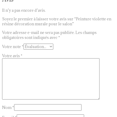
Il n’y a pas encore d’avis.
Soyez le premier à laisser votre avis sur “Peinture violette en
résine décoration murale pour le salon”
Votre adresse e-mail ne sera pas publiée.
Les champs
obligatoires sont indiqués avec
*
Votre note
*
Votre avis
*
Nom
*